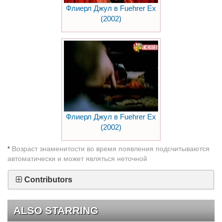
Флиерл Джул в Fuehrer Ex
(2002)
Флиерл Джул в Fuehrer Ex
(2002)
Возраст знаменитости во время появления подсчитываются
*
автоматически и может являться неточной
Contributors
ALSO STARRING