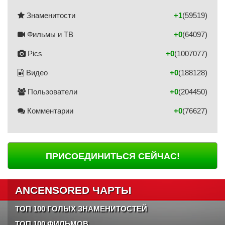
Знаменитости
+1
(59519)
Фильмы и ТВ
+0
(64097)
Pics
+0
(1007077)
Видео
+0
(188128)
Пользователи
+0
(204450)
Комментарии
+0
(76627)
ПРИСОЕДИНИТЬСЯ СЕЙЧАС!
ANCENSORED ЧАРТЫ
ТОП 100 ГОЛЫХ ЗНАМЕНИТОСТЕЙ
ТОП 100 ФИЛЬМОВ