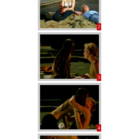
2
3
4