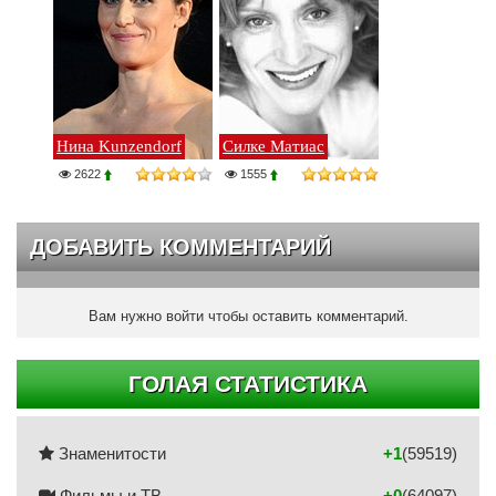
Нина Kunzendorf
Силке Матиас
2622
1555
ДОБАВИТЬ КОММЕНТАРИЙ
Вам нужно войти чтобы оставить комментарий.
ГОЛАЯ СТАТИСТИКА
Знаменитости
+1
(59519)
Фильмы и ТВ
+0
(64097)