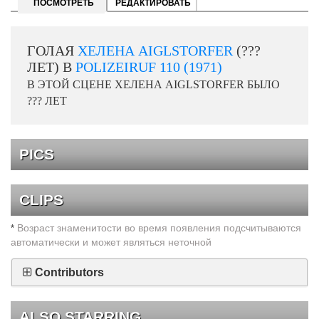
ПОСМОТРЕТЬ
РЕДАКТИРОВАТЬ
ГОЛАЯ
ХЕЛЕНА AIGLSTORFER
(???
ЛЕТ) В
POLIZEIRUF 110 (1971)
В ЭТОЙ СЦЕНЕ ХЕЛЕНА AIGLSTORFER БЫЛО
??? ЛЕТ
PICS
CLIPS
Возраст знаменитости во время появления подсчитываются
*
автоматически и может являться неточной
Contributors
ALSO STARRING