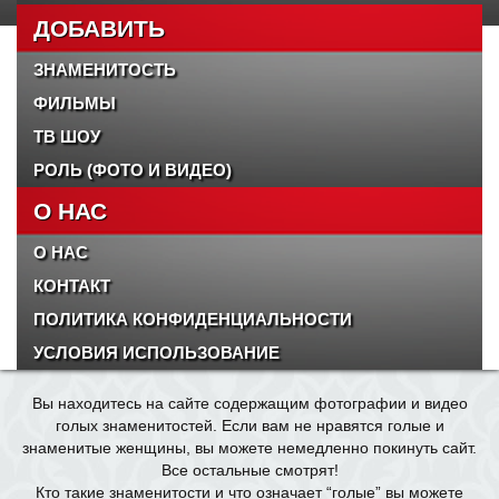
ДОБАВИТЬ
ЗНАМЕНИТОСТЬ
ФИЛЬМЫ
ТВ ШОУ
РОЛЬ (ФОТО И ВИДЕО)
О НАС
О НАС
КОНТАКТ
ПОЛИТИКА КОНФИДЕНЦИАЛЬНОСТИ
УСЛОВИЯ ИСПОЛЬЗОВАНИЕ
Вы находитесь на сайте содержащим фотографии и видео
голых знаменитостей. Если вам не нравятся голые и
знаменитые женщины, вы можете немедленно покинуть сайт.
Все остальные смотрят!
Кто такие
знаменитости
и что означает “
голые
” вы можете