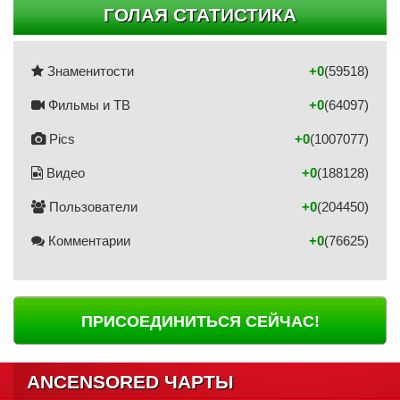
ГОЛАЯ СТАТИСТИКА
Знаменитости
+0
(59518)
Фильмы и ТВ
+0
(64097)
Pics
+0
(1007077)
Видео
+0
(188128)
Пользователи
+0
(204450)
Комментарии
+0
(76625)
ПРИСОЕДИНИТЬСЯ СЕЙЧАС!
ANCENSORED ЧАРТЫ