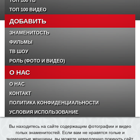
ТОП 100 ТВ
ТОП 100 ВИДЕО
ДОБАВИТЬ
ЗНАМЕНИТОСТЬ
ФИЛЬМЫ
ТВ ШОУ
РОЛЬ (ФОТО И ВИДЕО)
О НАС
О НАС
КОНТАКТ
ПОЛИТИКА КОНФИДЕНЦИАЛЬНОСТИ
УСЛОВИЯ ИСПОЛЬЗОВАНИЕ
Вы находитесь на сайте содержащим фотографии и видео
голых знаменитостей. Если вам не нравятся голые и
знаменитые женщины, вы можете немедленно покинуть сайт.