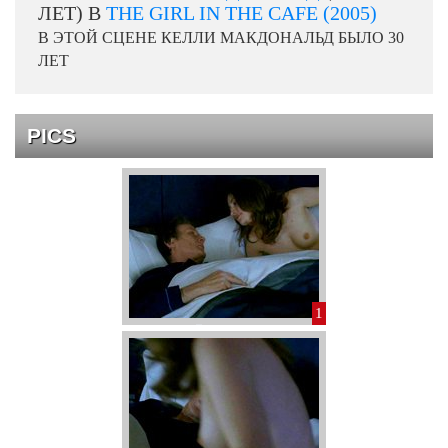
ЛЕТ) В
THE GIRL IN THE CAFE (2005)
В ЭТОЙ СЦЕНЕ КЕЛЛИ МАКДОНАЛЬД БЫЛО 30
ЛЕТ
PICS
1