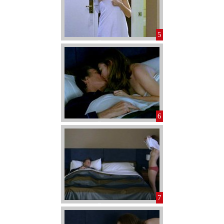
5
6
7