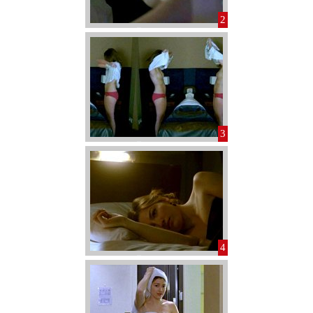
2
3
4