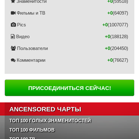
Знаменитости
+0
(59518)
Фильмы и ТВ
+0
(64097)
Pics
+0
(1007077)
Видео
+0
(188128)
Пользователи
+0
(204450)
Комментарии
+0
(76627)
ПРИСОЕДИНИТЬСЯ СЕЙЧАС!
ANCENSORED ЧАРТЫ
ТОП 100 ГОЛЫХ ЗНАМЕНИТОСТЕЙ
ТОП 100 ФИЛЬМОВ