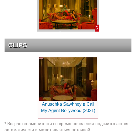
5
CLIPS
Anuschka Sawhney в Call
My Agent Bollywood (2021)
Возраст знаменитости во время появления подсчитываются
*
автоматически и может являться неточной