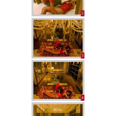
2
3
4