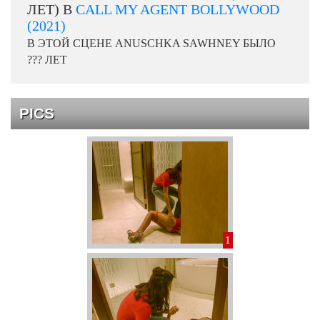
ЛЕТ) В
CALL MY AGENT BOLLYWOOD
(2021)
В ЭТОЙ СЦЕНЕ ANUSCHKA SAWHNEY БЫЛО
??? ЛЕТ
PICS
1