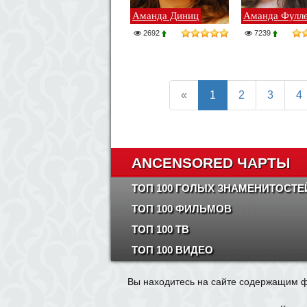
Аманда Диниц
Аманда Фулл
2692
7239
«
1
2
3
4
ANCENSORED ЧАРТЫ
ТОП 100 ГОЛЫХ ЗНАМЕНИТОСТЕ
ТОП 100 ФИЛЬМОВ
ТОП 100 ТВ
ТОП 100 ВИДЕО
Вы находитесь на сайте содержащим ф