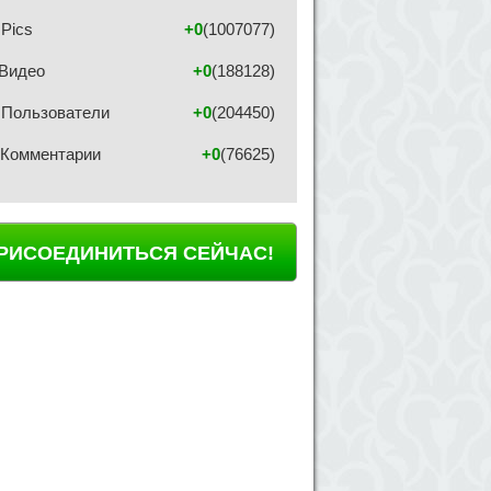
Pics
+0
(1007077)
Видео
+0
(188128)
Пользователи
+0
(204450)
Комментарии
+0
(76625)
РИСОЕДИНИТЬСЯ СЕЙЧАС!