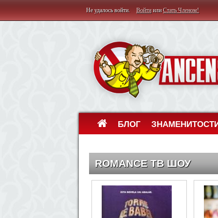
Не удалось войти.
Войти
или
Стать Членом!
БЛОГ
ЗНАМЕНИТОСТ
ROMANCE ТВ ШОУ