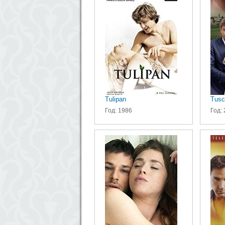
Tulipan
Tusc
Год: 1986
Год: 