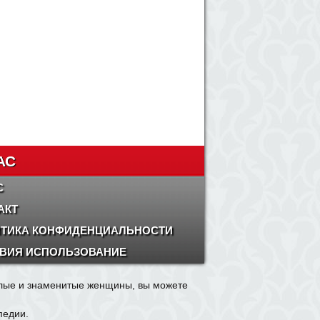
АС
С
АКТ
ТИКА КОНФИДЕНЦИАЛЬНОСТИ
ВИЯ ИСПОЛЬЗОВАНИЕ
олые и знаменитые женщины, вы можете
педии.