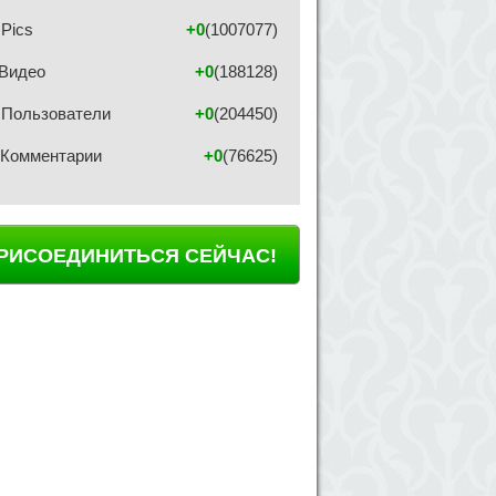
Pics
+0
(1007077)
Видео
+0
(188128)
Пользователи
+0
(204450)
Комментарии
+0
(76625)
РИСОЕДИНИТЬСЯ СЕЙЧАС!