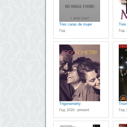
Tres caras de mujer
Tres
Год:
Год: 
Trigonometry
Triu
Год: 2020 - present
Год: 