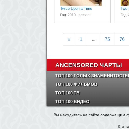
Twice Upon a Time
Two 
Год: 2019 - present
Год: 
«
1
...
75
76
ANCENSORED ЧАРТЫ
ТОП 100 ГОЛЫХ ЗНАМЕНИТОСТЕ
ТОП 100 ФИЛЬМОВ
ТОП 100 ТВ
ТОП 100 ВИДЕО
Вы находитесь на сайте содержащим ф
Кто т