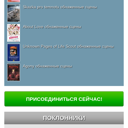
Skazka pro temnotu обнаженные сцены
About Love обнаженные сцены
Unknown Pages of Life Scout обнаженные сцены
Agony обнаженные сцены
ПРИСОЕДИНИТЬСЯ СЕЙЧАС!
ПОКЛОННИКИ