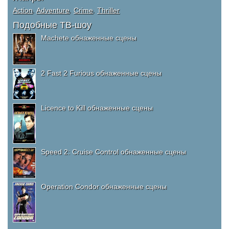
Action
,
Adventure
,
Crime
,
Thriller
Подобные ТВ-шоу
Machete обнаженные сцены
2 Fast 2 Furious обнаженные сцены
Licence to Kill обнаженные сцены
Speed 2: Cruise Control обнаженные сцены
Operation Condor обнаженные сцены