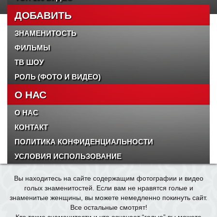
ДОБАВИТЬ
ЗНАМЕНИТОСТЬ
ФИЛЬМЫ
ТВ ШОУ
РОЛЬ (ФОТО И ВИДЕО)
О НАС
О НАС
КОНТАКТ
ПОЛИТИКА КОНФИДЕНЦИАЛЬНОСТИ
УСЛОВИЯ ИСПОЛЬЗОВАНИЕ
Вы находитесь на сайте содержащим фотографии и видео
голых знаменитостей. Если вам не нравятся голые и
знаменитые женщины, вы можете немедленно покинуть сайт.
Все остальные смотрят!
Кто такие
знаменитости
и что означает “
голые
” вы можете