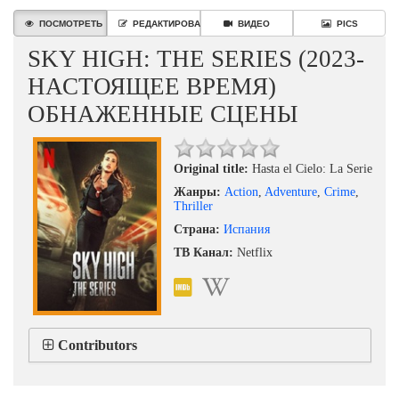
ПОСМОТРЕТЬ
РЕДАКТИРОВАТЬ
ВИДЕО
PICS
SKY HIGH: THE SERIES (2023-
НАСТОЯЩЕЕ ВРЕМЯ)
ОБНАЖЕННЫЕ СЦЕНЫ
Original title:
Hasta el Cielo: La Serie
Жанры:
Action
,
Adventure
,
Crime
,
Thriller
Страна:
Испания
ТВ Канал:
Netflix
Contributors