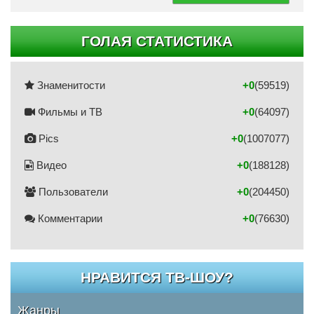
ГОЛАЯ СТАТИСТИКА
Знаменитости
+0
(59519)
Фильмы и ТВ
+0
(64097)
Pics
+0
(1007077)
Видео
+0
(188128)
Пользователи
+0
(204450)
Комментарии
+0
(76630)
НРАВИТСЯ ТВ-ШОУ?
Жанры