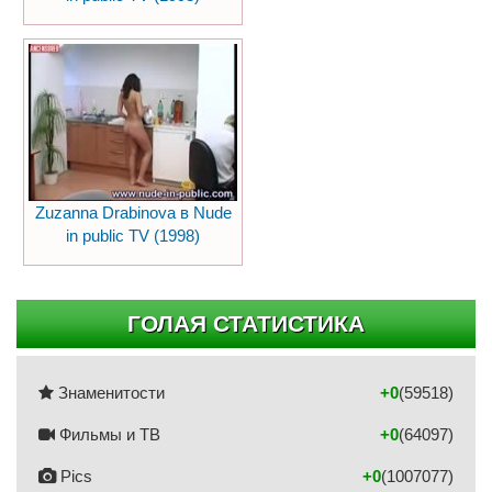
Zuzanna Drabinova в Nude
in public TV (1998)
ГОЛАЯ СТАТИСТИКА
Знаменитости
+0
(59518)
Фильмы и ТВ
+0
(64097)
Pics
+0
(1007077)