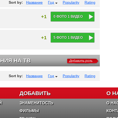
Sort by:
Название
Год
Popularity
Rating
+1
0 ФОТО 1 ВИДЕО
+1
5 ФОТО 1 ВИДЕО
НИЯ НА ТВ
Добавить роль
Sort by:
Название
Год
Popularity
Rating
ДОБАВИТЬ
О Н
Й
ЗНАМЕНИТОСТЬ
О НА
ФИЛЬМЫ
КОНТ