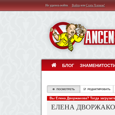
Не удалось войти.
Войти
или
Стать Членом!
БЛОГ
ЗНАМЕНИТОСТ
ПОСМОТРЕТЬ
РЕДАКТИРОВАТЬ
Вы Елена Дворжакова? Тогда загрузит
ЕЛЕНА ДВОРЖАКО