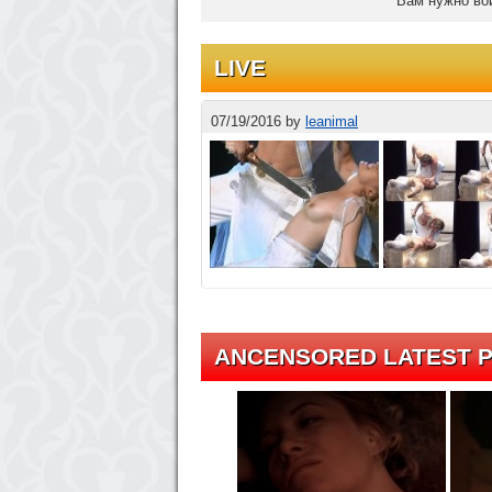
Вам нужно вой
LIVE
07/19/2016
by
leanimal
ANCENSORED LATEST P