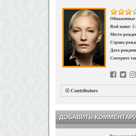
Обнаженные
Real name:
Е
Место рожде
Страна рожд
Дата рожден
Смотрите та
Contributors
ДОБАВИТЬ КОММЕНТАР