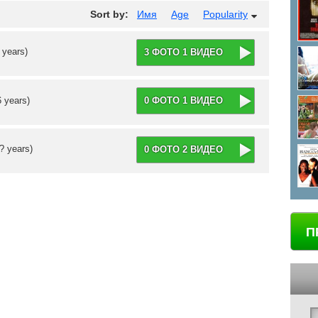
Sort by:
Имя
Age
Popularity
 years)
3 ФОТО 1 ВИДЕО
6 years)
0 ФОТО 1 ВИДЕО
? years)
0 ФОТО 2 ВИДЕО
П