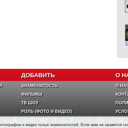
K
ДОБАВИТЬ
О Н
Й
ЗНАМЕНИТОСТЬ
О НА
ФИЛЬМЫ
КОНТ
ТВ ШОУ
ПОЛИ
РОЛЬ (ФОТО И ВИДЕО)
УСЛО
отографии и видео голых знаменитостей. Если вам не нравятся г