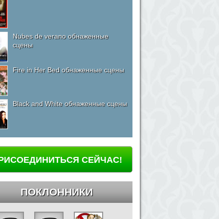
Nubes de verano обнаженные
сцены
Fire in Her Bed обнаженные сцены
Black and White обнаженные сцены
РИСОЕДИНИТЬСЯ СЕЙЧАС!
ПОКЛОННИКИ