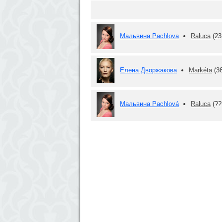
Мальвина Pachlova
Raluca
(23
Елена Дворжакова
Markéta
(3
Мальвина Pachlová
Raluca
(??