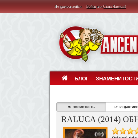
Не удалось войти.
Войти
или
Стать Членом!
БЛОГ
ЗНАМЕНИТОСТ
ПОСМОТРЕТЬ
РЕДАКТИР
RALUCA (2014) 