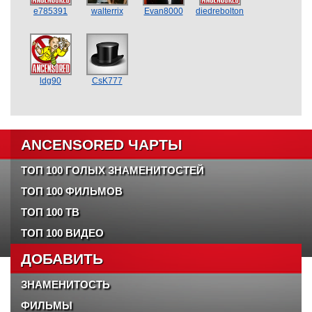
e785391
walterrix
Evan8000
diedrebolton
ldg90
CsK777
ANCENSORED ЧАРТЫ
ТОП 100 ГОЛЫХ ЗНАМЕНИТОСТЕЙ
ТОП 100 ФИЛЬМОВ
ТОП 100 ТВ
ТОП 100 ВИДЕО
ДОБАВИТЬ
ЗНАМЕНИТОСТЬ
ФИЛЬМЫ