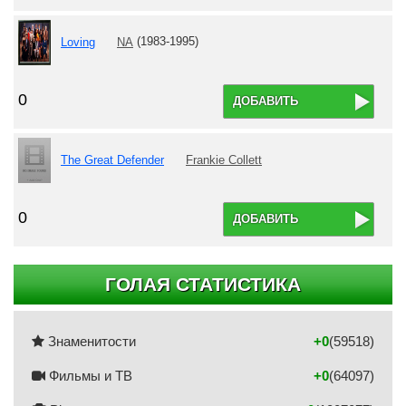
Loving
NA
(1983-1995)
0
ДОБАВИТЬ
The Great Defender
Frankie Collett
0
ДОБАВИТЬ
ГОЛАЯ СТАТИСТИКА
Знаменитости
+0
(59518)
Фильмы и ТВ
+0
(64097)