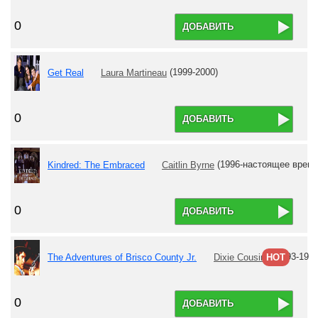
0
ДОБАВИТЬ
Get Real
Laura Martineau
(1999-2000)
0
ДОБАВИТЬ
Kindred: The Embraced
Caitlin Byrne
(1996-настоящее время
0
ДОБАВИТЬ
The Adventures of Brisco County Jr.
Dixie Cousins
(1993-1994
HOT
0
ДОБАВИТЬ