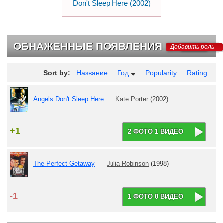
Don't Sleep Here (2002)
ОБНАЖЕННЫЕ ПОЯВЛЕНИЯ
Добавить роль
Sort by:
Название
Год
Popularity
Rating
Angels Don't Sleep Here
Kate Porter
(2002)
+1
2 ФОТО 1 ВИДЕО
The Perfect Getaway
Julia Robinson
(1998)
-1
1 ФОТО 0 ВИДЕО