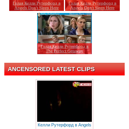
Голая Келли Рутерфорд в
Голая Келли Рутерфорд в
Angels Don't Sleep Here
Angels Don't Sleep Here
Голая Келли Рутерфорд в
The Perfect Getaway
ANCENSORED LATEST CLIPS
Келли Рутерфорд в Angels