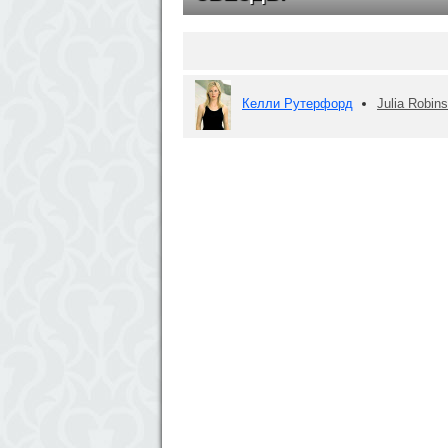
Келли Рутерфорд
Julia Robin