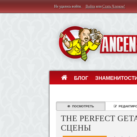
Не удалось войти.
Войти
или
Стать Членом!
БЛОГ
ЗНАМЕНИТОСТ
ПОСМОТРЕТЬ
РЕДАКТИР
THE PERFECT GET
СЦЕНЫ