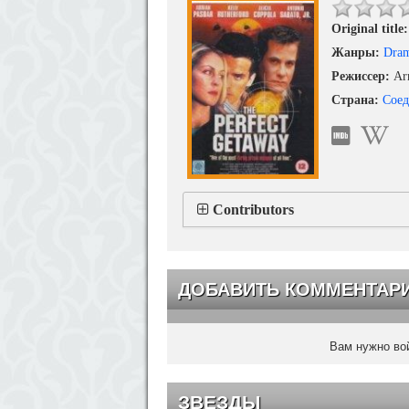
Original title:
Жанры:
Dra
Режиссер:
Arm
Страна:
Сое
Contributors
ДОБАВИТЬ КОММЕНТАР
Вам нужно вой
ЗВЕЗДЫ