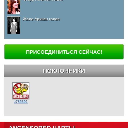
Жале Арикан голая
ПРИСОЕДИНИТЬСЯ СЕЙЧАС!
ПОКЛОННИКИ
e785391
ANCENSORED ЧАРТЫ