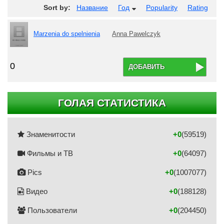
Sort by:
Название
Год
Popularity
Rating
Marzenia do spelnienia
Anna Pawelczyk
0
ДОБАВИТЬ
ГОЛАЯ СТАТИСТИКА
Знаменитости
+0
(59519)
Фильмы и ТВ
+0
(64097)
Pics
+0
(1007077)
Видео
+0
(188128)
Пользователи
+0
(204450)